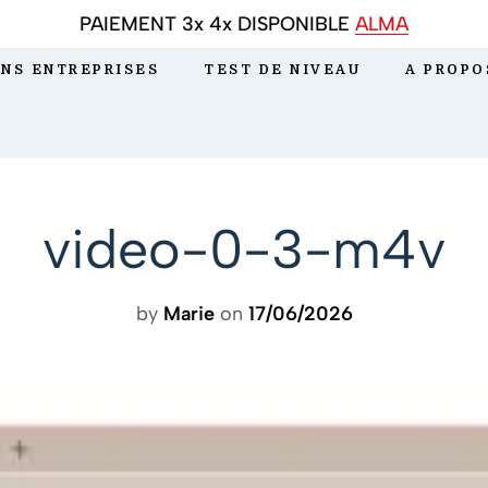
PAIEMENT 3x 4x DISPONIBLE
ALMA
NS ENTREPRISES
TEST DE NIVEAU
A PROPO
video-0-3-m4v
by
Marie
on
17/06/2026