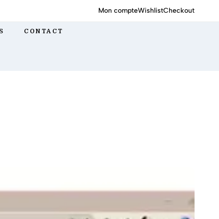
Mon compte
Wishlist
Checkout
S
CONTACT