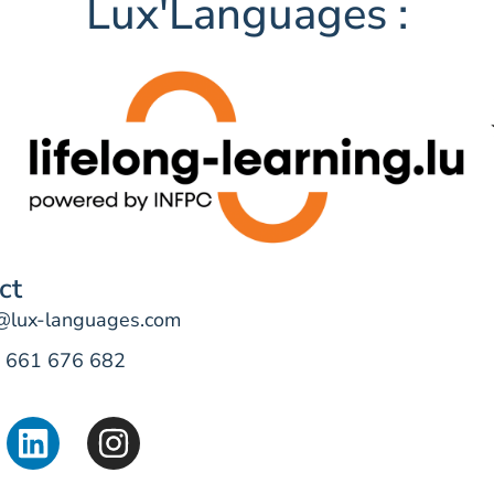
Lux'Languages :
ct
e@lux-languages.com
 661 676 682