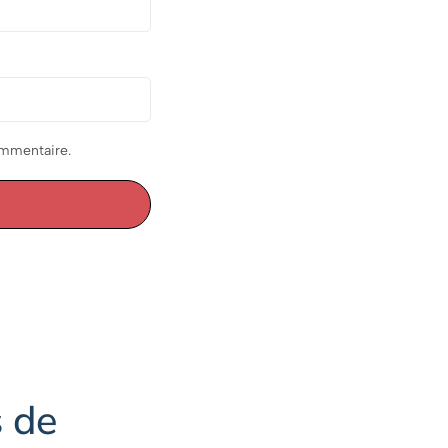
ommentaire.
s de