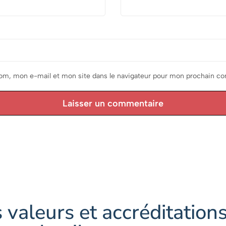
om, mon e-mail et mon site dans le navigateur pour mon prochain c
Laisser un commentaire
 valeurs et accréditation