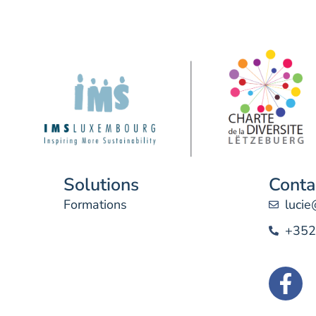
Solutions
Conta
Formations
luci
+352